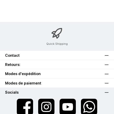
Quick Shipping
Contact
Retours:
Modes d'expédition
Modes de paiement
Socials
twt.widget.communities.facebook.name
twt.widget.communities.instagram.name
twt.widget.communities.youtube.na
twt.widget.communiti