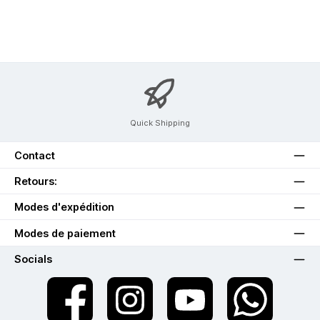
Quick Shipping
Contact
Retours:
Modes d'expédition
Modes de paiement
Socials
twt.widget.communities.facebook.name
twt.widget.communities.instagram.name
twt.widget.communities.youtube.na
twt.widget.communiti