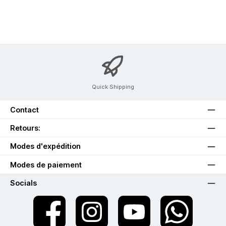
Quick Shipping
Contact
Retours:
Modes d'expédition
Modes de paiement
Socials
twt.widget.communities.facebook.name
twt.widget.communities.instagram.name
twt.widget.communities.youtube.na
twt.widget.communiti