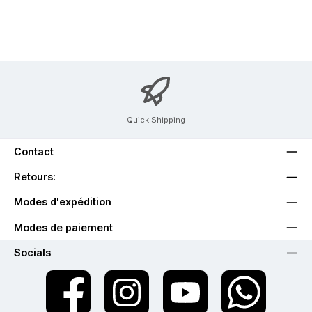
Quick Shipping
Contact
Retours:
Modes d'expédition
Modes de paiement
Socials
twt.widget.communities.facebook.name
twt.widget.communities.instagram.name
twt.widget.communities.youtube.na
twt.widget.communiti