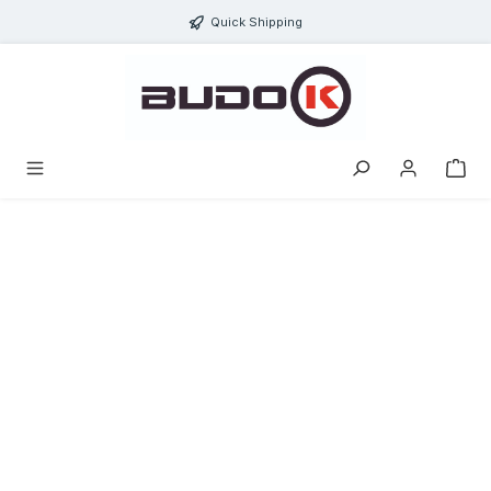
ToContentLink
Quick Shipping