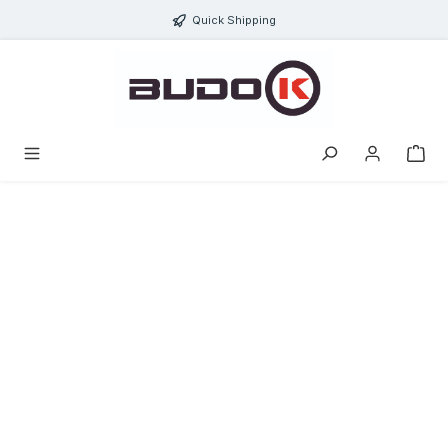
ToContentLink
Quick Shipping