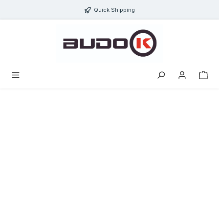
ToContentLink
Quick Shipping