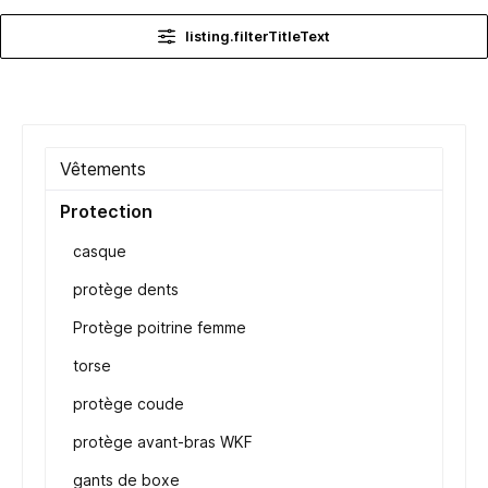
listing.filterTitleText
Vêtements
Protection
casque
protège dents
Protège poitrine femme
torse
protège coude
protège avant-bras WKF
gants de boxe