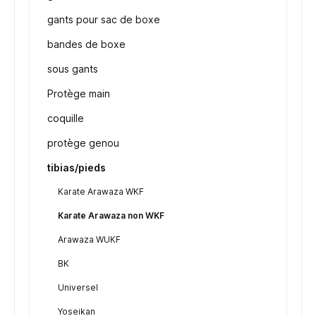
gants pour sac de boxe
bandes de boxe
sous gants
Protège main
coquille
protège genou
tibias/pieds
Karate Arawaza WKF
Karate Arawaza non WKF
Arawaza WUKF
BK
Universel
Yoseikan