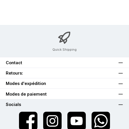
Quick Shipping
Contact
Retours:
Modes d'expédition
Modes de paiement
Socials
twt.widget.communities.facebook.name
twt.widget.communities.instagram.name
twt.widget.communities.youtube.na
twt.widget.communiti