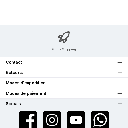
Quick Shipping
Contact
Retours:
Modes d'expédition
Modes de paiement
Socials
twt.widget.communities.facebook.name
twt.widget.communities.instagram.name
twt.widget.communities.youtube.na
twt.widget.communiti