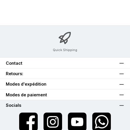
Quick Shipping
Contact
Retours:
Modes d'expédition
Modes de paiement
Socials
twt.widget.communities.facebook.name
twt.widget.communities.instagram.name
twt.widget.communities.youtube.na
twt.widget.communiti