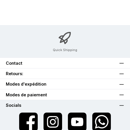
Quick Shipping
Contact
Retours:
Modes d'expédition
Modes de paiement
Socials
twt.widget.communities.facebook.name
twt.widget.communities.instagram.name
twt.widget.communities.youtube.na
twt.widget.communiti