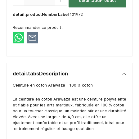
detail.addProduct
detail.productNumberLabel
101972
Recommander ce produit :
detail.tabsDescription
Ceinture en coton Arawaza – 100 % coton
La ceinture en coton Arawaza est une ceinture polyvalente
et fiable pour les arts martiaux, fabriquée en 100 % coton
pour un toucher classique, un maintien sûr et une durabilité
élevée. Avec une largeur de 4,0 cm, elle offre un
ajustement confortable et un profil traditionnel, idéal pour
l’entraînement régulier et l’usage quotidien.