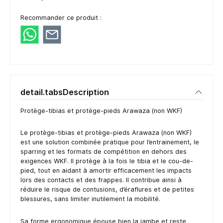
Recommander ce produit :
detail.tabsDescription
Protège-tibias et protège-pieds Arawaza (non WKF)
Le protège-tibias et protège-pieds Arawaza (non WKF)
est une solution combinée pratique pour l’entrainement, le
sparring et les formats de compétition en dehors des
exigences WKF. Il protège à la fois le tibia et le cou-de-
pied, tout en aidant à amortir efficacement les impacts
lors des contacts et des frappes. Il contribue ainsi à
réduire le risque de contusions, d’éraflures et de petites
blessures, sans limiter inutilement la mobilité.
Sa forme ergonomique épouse bien la jambe et reste