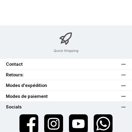
Quick Shipping
Contact
Retours:
Modes d'expédition
Modes de paiement
Socials
twt.widget.communities.facebook.name
twt.widget.communities.instagram.name
twt.widget.communities.youtube.na
twt.widget.communiti