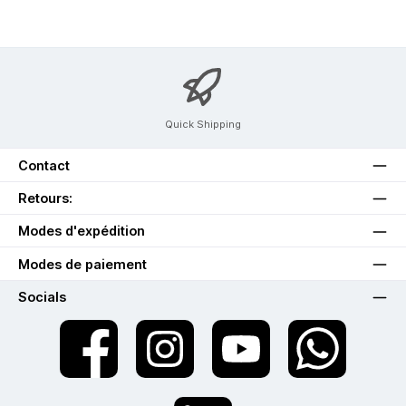
Quick Shipping
Contact
Retours:
Modes d'expédition
Modes de paiement
Socials
twt.widget.communities.facebook.name
twt.widget.communities.instagram.name
twt.widget.communities.youtube.na
twt.widget.communiti