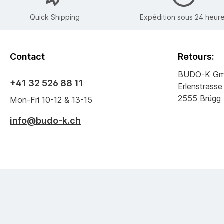
Quick Shipping
Expédition sous 24 heur
Contact
Retours:
BUDO-K G
+41 32 526 88 11
Erlenstrasse
2555 Brügg
Mon-Fri 10-12 & 13-15
info@budo-k.ch