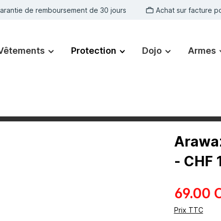
arantie de remboursement de 30 jours
Achat sur facture po
Vêtements
Protection
Dojo
Armes
Arawaz
- CHF 
69.00 
Prix TTC