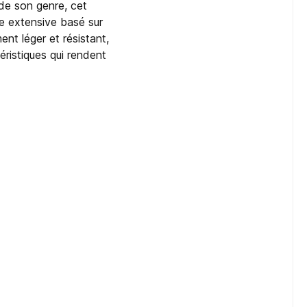
 de son genre, cet
e extensive basé sur
nt léger et résistant,
éristiques qui rendent