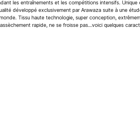
endant les entraînements et les compétitions intensifs. Unique
qualité développé exclusivement par Arawaza suite à une étud
e monde. Tissu haute technologie, super conception, extrêmeme
 assèchement rapide, ne se froisse pas...voici quelques caract