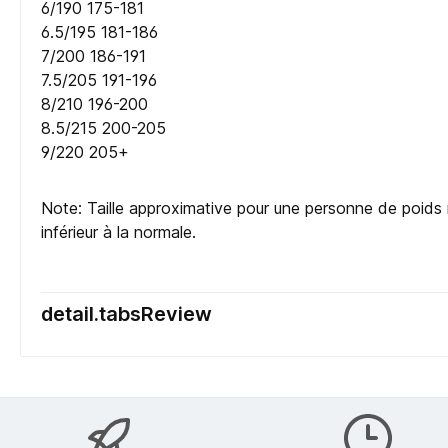
6/190 175-181
6.5/195 181-186
7/200 186-191
7.5/205 191-196
8/210 196-200
8.5/215 200-205
9/220 205+
Note: Taille approximative pour une personne de poids no
inférieur à la normale.
detail.tabsReview