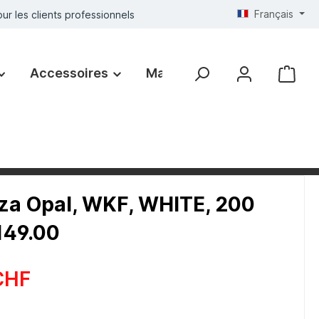
Français
ur les clients professionnels
Accessoires
Marques
a Opal, WKF, WHITE, 200
149.00
CHF