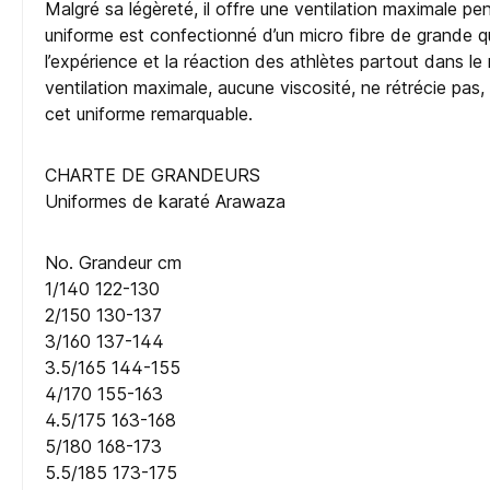
Malgré sa légèreté, il offre une ventilation maximale p
uniforme est confectionné d’un micro fibre de grande 
l’expérience et la réaction des athlètes partout dans l
ventilation maximale, aucune viscosité, ne rétrécie pas,
cet uniforme remarquable.
CHARTE DE GRANDEURS
Uniformes de karaté Arawaza
No. Grandeur cm
1/140 122-130
2/150 130-137
3/160 137-144
3.5/165 144-155
4/170 155-163
4.5/175 163-168
5/180 168-173
5.5/185 173-175