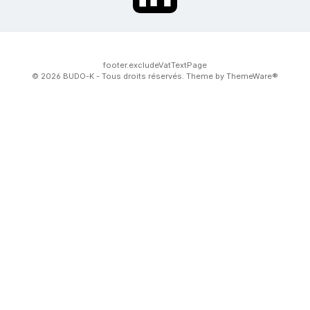
footer.excludeVatTextPage
© 2026 BUDO-K - Tous droits réservés. Theme by
ThemeWare®