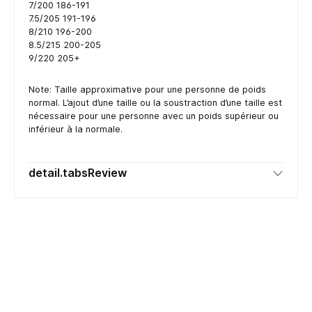
7/200 186-191
7.5/205 191-196
8/210 196-200
8.5/215 200-205
9/220 205+
Note: Taille approximative pour une personne de poids
normal. L’ajout d’une taille ou la soustraction d’une taille est
nécessaire pour une personne avec un poids supérieur ou
inférieur à la normale.
detail.tabsReview