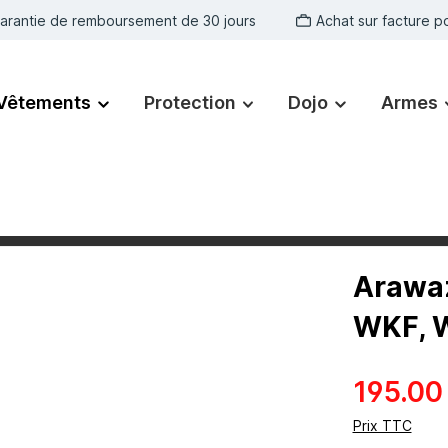
arantie de remboursement de 30 jours
Achat sur facture po
Vêtements
Protection
Dojo
Armes
Arawaz
WKF, W
195.00
Prix TTC