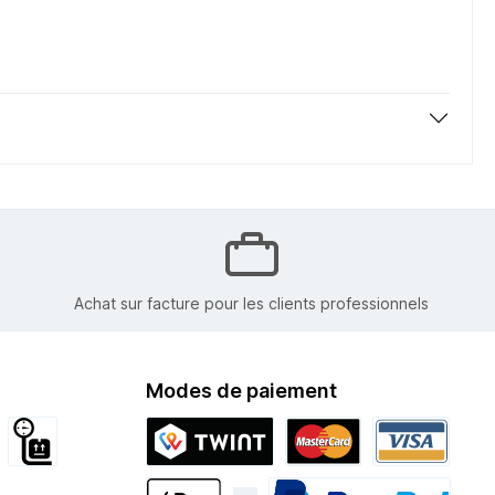
Achat sur facture pour les clients professionnels
Modes de paiement
tion internationale
Encombrant
Twint
Mastercard
Visa