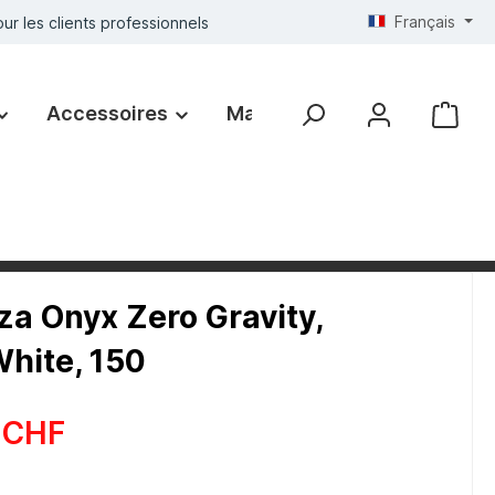
Français
ur les clients professionnels
Accessoires
Marques
a Onyx Zero Gravity,
hite, 150
 CHF