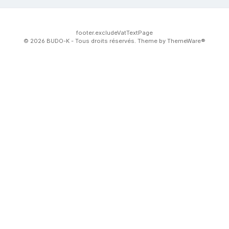
footer.excludeVatTextPage
© 2026 BUDO-K - Tous droits réservés. Theme by
ThemeWare®