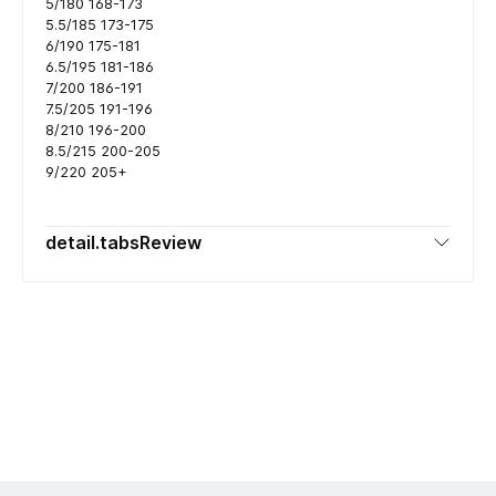
5/180 168-173
5.5/185 173-175
6/190 175-181
6.5/195 181-186
7/200 186-191
7.5/205 191-196
8/210 196-200
8.5/215 200-205
9/220 205+
detail.tabsReview