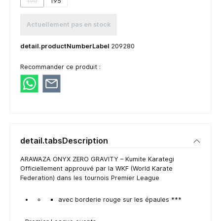
190
195
(detail.unavailableTooltip)
Actuellement pas en stock
detail.productNumberLabel
209280
Recommander ce produit :
detail.tabsDescription
ARAWAZA ONYX ZERO GRAVITY – Kumite Karategi
Officiellement approuvé par la WKF (World Karate
Federation) dans les tournois Premier League
avec borderie rouge sur les épaules ***