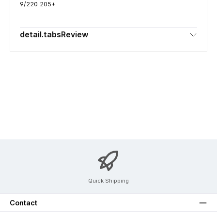
9/220 205+
detail.tabsReview
Quick Shipping
Contact