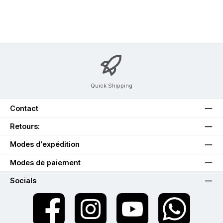
Quick Shipping
Contact
Retours:
Modes d'expédition
Modes de paiement
Socials
twt.widget.communities.facebook.name
twt.widget.communities.instagram.name
twt.widget.communities.youtube.na
twt.widget.communiti