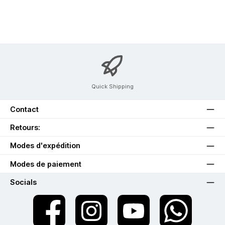
Quick Shipping
Contact
Retours:
Modes d'expédition
Modes de paiement
Socials
twt.widget.communities.facebook.name
twt.widget.communities.instagram.name
twt.widget.communities.youtube.na
twt.widget.communiti