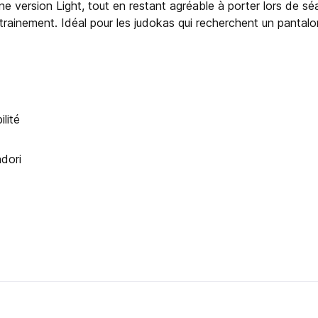
’une version Light, tout en restant agréable à porter lors de 
trainement. Idéal pour les judokas qui recherchent un pantalo
ilité
ndori