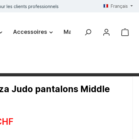
Français
ur les clients professionnels
Accessoires
Marques
a Judo pantalons Middle
CHF