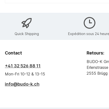
Quick Shipping
Expédition sous 24 heur
Contact
Retours:
BUDO-K G
+41 32 526 88 11
Erlenstrasse
2555 Brügg
Mon-Fri 10-12 & 13-15
info@budo-k.ch