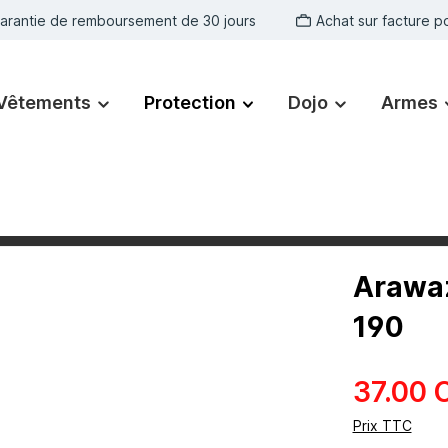
arantie de remboursement de 30 jours
Achat sur facture po
Vêtements
Protection
Dojo
Armes
Arawaz
190
37.00 
Prix TTC