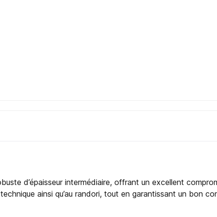
ste d’épaisseur intermédiaire, offrant un excellent compromi
il technique ainsi qu’au randori, tout en garantissant un bon 