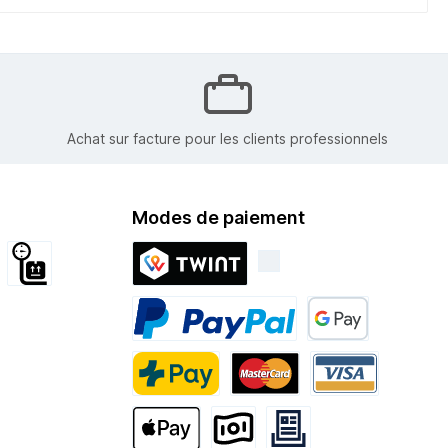
Achat sur facture pour les clients professionnels
Modes de paiement
tion internationale
Encombrant
Twint
PayPal
Google Pay
PostFinance Pay
Mastercard
Visa