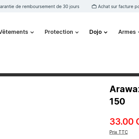
arantie de remboursement de 30 jours
Achat sur facture po
Vêtements
Protection
Dojo
Armes
Arawaz
150
33.00 
Prix TTC