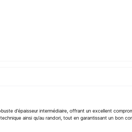
ste d’épaisseur intermédiaire, offrant un excellent compromi
il technique ainsi qu’au randori, tout en garantissant un bon 