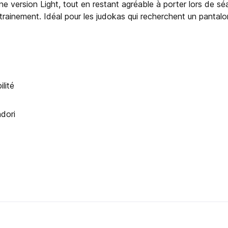
’une version Light, tout en restant agréable à porter lors de 
trainement. Idéal pour les judokas qui recherchent un pantalo
ilité
ndori