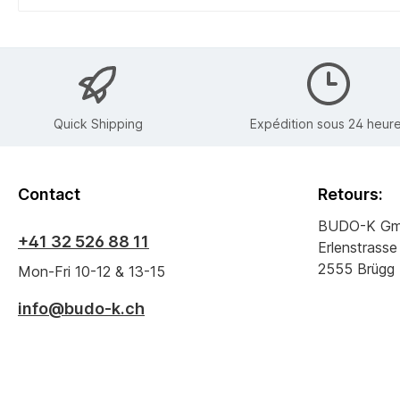
Quick Shipping
Expédition sous 24 heur
Contact
Retours:
BUDO-K G
+41 32 526 88 11
Erlenstrasse
2555 Brügg
Mon-Fri 10-12 & 13-15
info@budo-k.ch