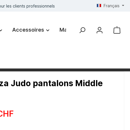
Français
ur les clients professionnels
Accessoires
Marques
a Judo pantalons Middle
CHF