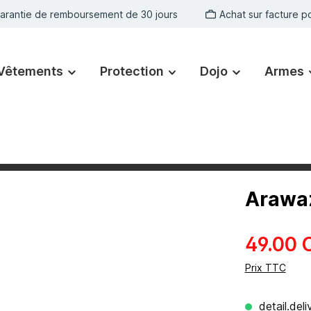
arantie de remboursement de 30 jours
Achat sur facture po
Vêtements
Protection
Dojo
Armes
Arawaz
49.00 
Prix TTC
detail.del