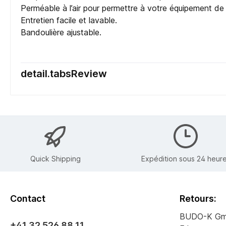
Perméable à l’air pour permettre à votre équipement de s
Entretien facile et lavable.
Bandoulière ajustable.
detail.tabsReview
Quick Shipping
Expédition sous 24 heur
Contact
Retours:
BUDO-K G
+41 32 526 88 11