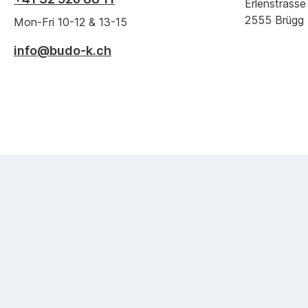
Erlenstrasse
2555 Brügg
Mon-Fri 10-12 & 13-15
info@budo-k.ch