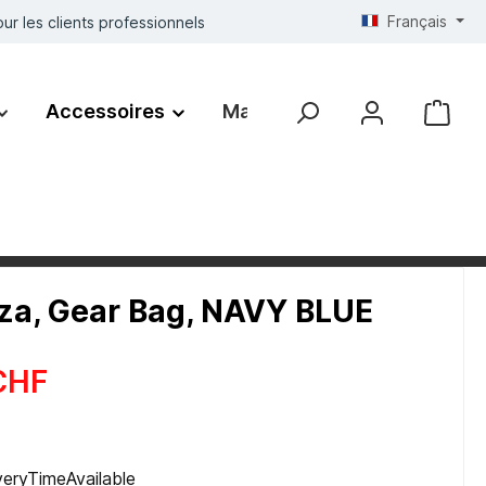
Français
ur les clients professionnels
Accessoires
Marques
a, Gear Bag, NAVY BLUE
CHF
iveryTimeAvailable