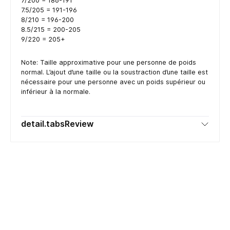
7/200 = 186-191
7.5/205 = 191-196
8/210 = 196-200
8.5/215 = 200-205
9/220 = 205+
Note: Taille approximative pour une personne de poids
normal. L’ajout d’une taille ou la soustraction d’une taille est
nécessaire pour une personne avec un poids supérieur ou
inférieur à la normale.
detail.tabsReview