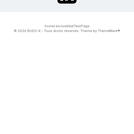
footer.excludeVatTextPage
© 2026 BUDO-K - Tous droits réservés. Theme by
ThemeWare®