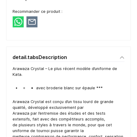
Recommander ce produit :
detail.tabsDescription
Arawaza Crystal – Le plus récent modèle d’uniforme de
Kata.
avec broderie blanc sur épaule ***
Arawaza Crystal est conçu d’un tissu lourd de grande
qualité, développé exclusivement par
Arawaza par l’entremise des études et des tests
extensifs, fait avec des compétiteurs accomplis,
de plusieurs styles à travers le monde, pour que cet
uniforme de tournoi puisse garantir la
meilleure combinaison de performance, confort, sensation