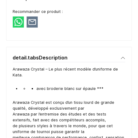
Recommander ce produit :
detail.tabsDescription
Arawaza Crystal – Le plus récent modèle d’uniforme de
Kata.
avec broderie blanc sur épaule ***
Arawaza Crystal est conçu d’un tissu lourd de grande
qualité, développé exclusivement par
Arawaza par l’entremise des études et des tests
extensifs, fait avec des compétiteurs accomplis,
de plusieurs styles à travers le monde, pour que cet
uniforme de tournoi puisse garantir la
meilleure combinaison de performance, confort, sensation