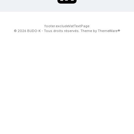
footer.excludeVatTextPage
© 2026 BUDO-K - Tous droits réservés. Theme by
ThemeWare®