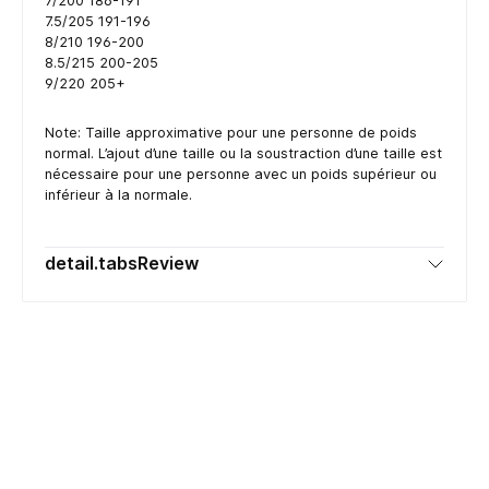
7/200 186-191
7.5/205 191-196
8/210 196-200
8.5/215 200-205
9/220 205+
Note: Taille approximative pour une personne de poids
normal. L’ajout d’une taille ou la soustraction d’une taille est
nécessaire pour une personne avec un poids supérieur ou
inférieur à la normale.
detail.tabsReview